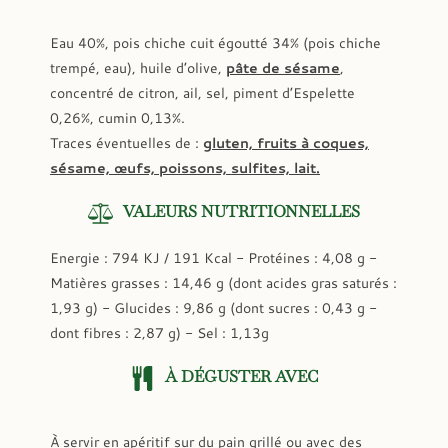
Eau 40%, pois chiche cuit égoutté 34% (pois chiche
trempé, eau), huile d’olive,
pâte de sésame
,
concentré de citron, ail, sel, piment d’Espelette
0,26%, cumin 0,13%.
Traces éventuelles de :
gluten, fruits à coques,
sésame, œufs, poissons, sulfites, lait.
VALEURS NUTRITIONNELLES
Energie : 794 KJ / 191 Kcal - Protéines : 4,08 g -
Matières grasses : 14,46 g (dont acides gras saturés :
1,93 g) - Glucides : 9,86 g (dont sucres : 0,43 g -
dont fibres : 2,87 g) - Sel : 1,13g
À DÉGUSTER AVEC
À servir en apéritif sur du pain grillé ou avec des