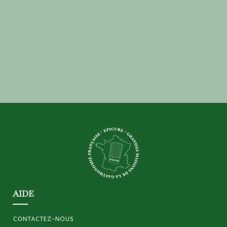
commercial@grandesmaisonsdelagastronomiefrancaise.
04 99 66 39 19
AIDE
CONTACTEZ-NOUS