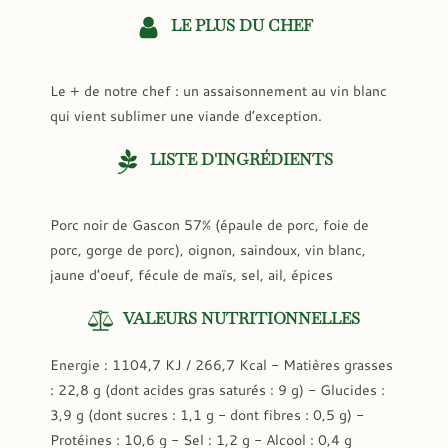
LE PLUS DU CHEF
Le + de notre chef : un assaisonnement au vin blanc
qui vient sublimer une viande d’exception.
LISTE D'INGRÉDIENTS
Porc noir de Gascon 57% (épaule de porc, foie de
porc, gorge de porc), oignon, saindoux, vin blanc,
jaune d’oeuf, fécule de maïs, sel, ail, épices
VALEURS NUTRITIONNELLES
Energie : 1104,7 KJ / 266,7 Kcal - Matières grasses
: 22,8 g (dont acides gras saturés : 9 g) - Glucides :
3,9 g (dont sucres : 1,1 g - dont fibres : 0,5 g) -
Protéines : 10,6 g - Sel : 1,2 g - Alcool : 0,4 g