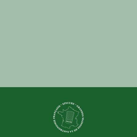
commercial@grandesmaisonsdelagastronomiefrancaise.
04 99 66 39 19