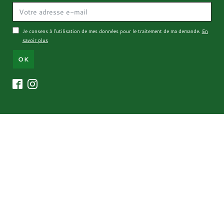
Je consens à l’utilisation de mes données pour le traitement de ma demande.
En
savoir plus
OK